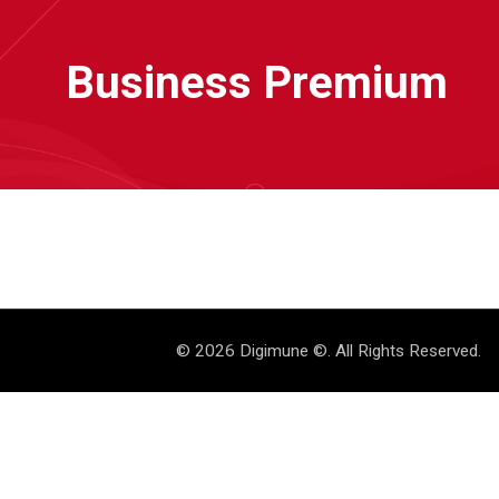
Business Premium
© 2026 Digimune ©. All Rights Reserved.