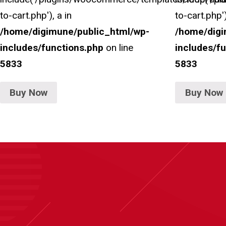
to-cart.php'), a in
to-cart.php')
/home/digimune/public_html/wp-
/home/digi
includes/functions.php
on line
includes/f
5833
5833
Buy Now
Buy Now