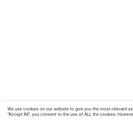
We use cookies on our website to give you the most relevant exp
“Accept All”, you consent to the use of ALL the cookies. However