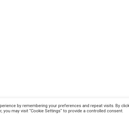
erience by remembering your preferences and repeat visits. By clic
, you may visit "Cookie Settings" to provide a controlled consent.