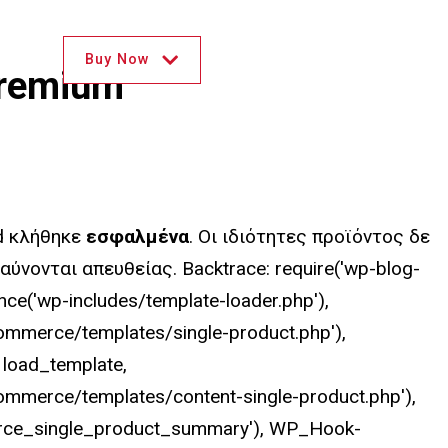
Buy Now
Login
Premium
id κλήθηκε
εσφαλμένα
. Οι ιδιότητες προϊόντος δε
ύνονται απευθείας. Backtrace: require('wp-blog-
nce('wp-includes/template-loader.php'),
ommerce/templates/single-product.php'),
 load_template,
ommerce/templates/content-single-product.php'),
ce_single_product_summary'), WP_Hook-